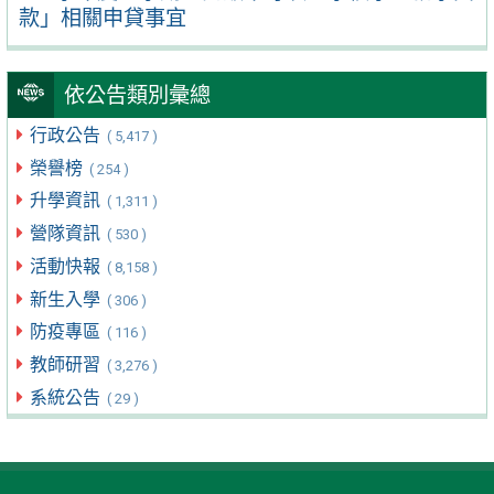
款」相關申貸事宜
依公告類別彙總
行政公告
( 5,417 )
榮譽榜
( 254 )
升學資訊
( 1,311 )
營隊資訊
( 530 )
活動快報
( 8,158 )
新生入學
( 306 )
防疫專區
( 116 )
教師研習
( 3,276 )
系統公告
( 29 )