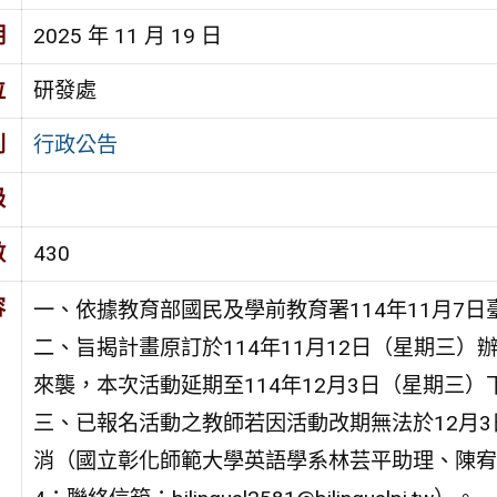
期
2025 年 11 月 19 日
位
研發處
別
行政公告
級
數
430
容
一、依據教育部國民及學前教育署114年11月7日臺
二、旨揭計畫原訂於114年11月12日（星期三
來襲，本次活動延期至114年12月3日（星期三
三、已報名活動之教師若因活動改期無法於12月
消（國立彰化師範大學英語學系林芸平助理、陳宥采助理