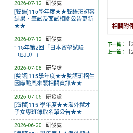
2026-07-13
研發處
[雙語]115學年度★★雙語班初審
結果、筆試及面試相關公告更新
★★
相關附
2026-07-13
研發處
【2
115年第2回「日本留學試驗
【2
（EJU）」
2026-07-08
研發處
[雙語]115學年度★★雙語班招生
因應颱風來襲相關資訊★★
2026-07-06
研發處
[海攬]115 學年度★★海外攬才
子女專班錄取名單公告★★
2026-06-30
研發處