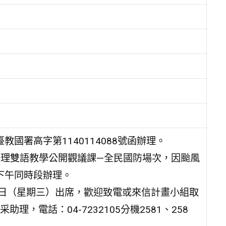
教國署高字第1140114088號函辦理。
）辦理雙語教學公開觀議課—全民國防場次，因颱風
）下午同時段辦理。
3日（星期三）出席，歡迎致電或來信計畫小組取
，電話：04-7232105分機2581、258