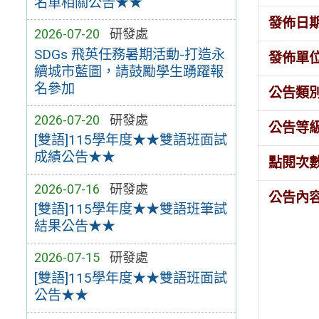
名單相關公告★★
發佈日
2026-07-20
研發處
SDGs 飛英任務暑期活動-打造永
發佈單
續城市藍圖，請鼓勵學生踴躍報
名參加
公告類
2026-07-20
研發處
公告等
[雙語]115學年度★★雙語班面試
成績公告★★
點閱次
2026-07-16
研發處
公告內
[雙語]115學年度★★雙語班筆試
結果公告★★
2026-07-15
研發處
[雙語]115學年度★★雙語班面試
公告★★