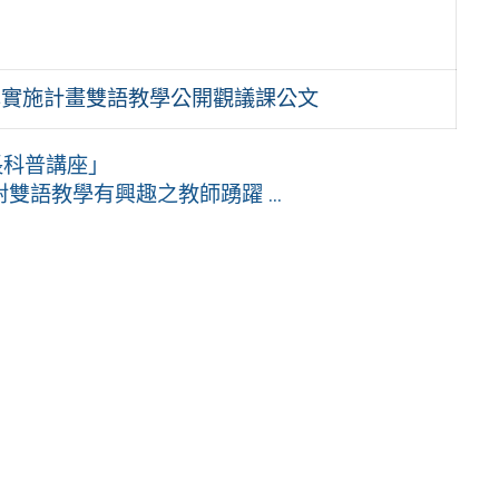
學實施計畫雙語教學公開觀議課公文
長科普講座」
語教學有興趣之教師踴躍 ...