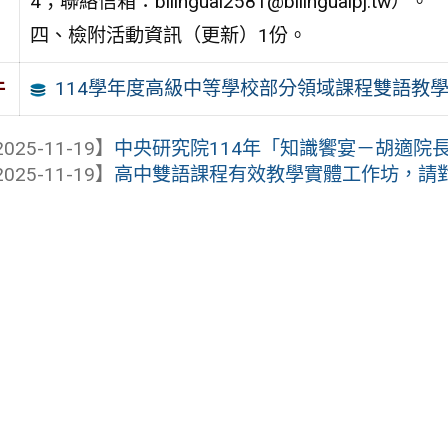
4；聯絡信箱：bilingual2581@bilingualpj.tw）。
四、檢附活動資訊（更新）1份。
114學年度高級中等學校部分領域課程雙語教
件
025-11-19】
中央研究院114年「知識饗宴－胡適院
025-11-19】
高中雙語課程有效教學實體工作坊，請對雙