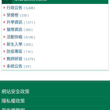
行政公告
( 5,408 )
榮譽榜
( 253 )
升學資訊
( 1,311 )
營隊資訊
( 530 )
活動快報
( 8,146 )
新生入學
( 305 )
防疫專區
( 116 )
教師研習
( 3,274 )
系統公告
( 29 )
網站安全政策
隱私權政策