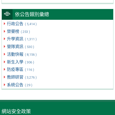
依公告類別彙總
行政公告
( 5,414 )
榮譽榜
( 253 )
升學資訊
( 1,311 )
營隊資訊
( 530 )
活動快報
( 8,156 )
新生入學
( 306 )
防疫專區
( 116 )
教師研習
( 3,276 )
系統公告
( 29 )
網站安全政策