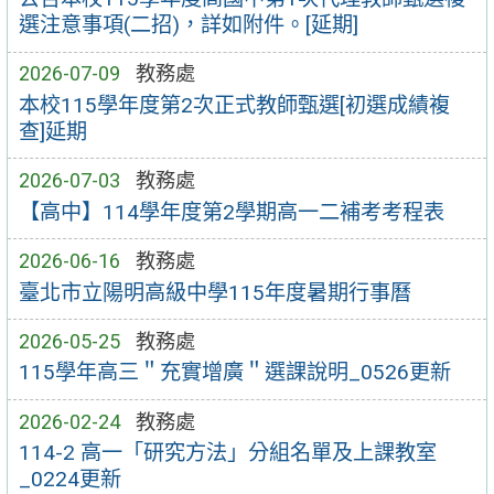
選注意事項(二招)，詳如附件。[延期]
2026-07-09
教務處
本校115學年度第2次正式教師甄選[初選成績複
查]延期
2026-07-03
教務處
【高中】114學年度第2學期高一二補考考程表
2026-06-16
教務處
臺北市立陽明高級中學115年度暑期行事曆
2026-05-25
教務處
115學年高三＂充實增廣＂選課說明_0526更新
2026-02-24
教務處
114-2 高一「研究方法」分組名單及上課教室
_0224更新