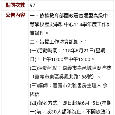
點閱次數
97
公告內容
一、依據教育部國教署普通型高級中
等學校歷史學科中心114學年度工作計
畫辦理。
二、旨揭工作坊資訊如下：
(一)活動時間：115年6月21日(星期
日)，上午10:00至中午12:00。
(二)活動地點：嘉義市嘉邑城隍廟牌樓
（嘉義市東區吳鳳北路168號）。
(三)講師：嘉義市洪雅書房主理人 余
國信
(四)報名方式：即日起至6月15日(星期
一)前，或30人額滿為止，不開放臨時