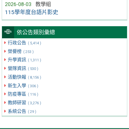
2026-08-03
教學組
115學年度台語片影史
依公告類別彙總
行政公告
( 5,414 )
榮譽榜
( 253 )
升學資訊
( 1,311 )
營隊資訊
( 530 )
活動快報
( 8,156 )
新生入學
( 306 )
防疫專區
( 116 )
教師研習
( 3,276 )
系統公告
( 29 )