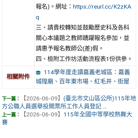
報名)。網址：
https://reurl.cc/K2zKA
q
三、請貴校轉知並鼓勵歷史科及各科
關心本議題之教師踴躍報名參加，並
請惠予報名教師公(差)假。
四、檢附工作坊活動流程表1份供參。
114學年度走讀嘉義老城區：嘉義
相關附件
城隍廟、百年東市場、紅毛井、街屋
【2026-06-09】
(臺北市文山區公所)115年地
方公職人員選舉投開票所工作人員登記 ...
【2026-06-09】
115年全國中等學校熱舞大
賽