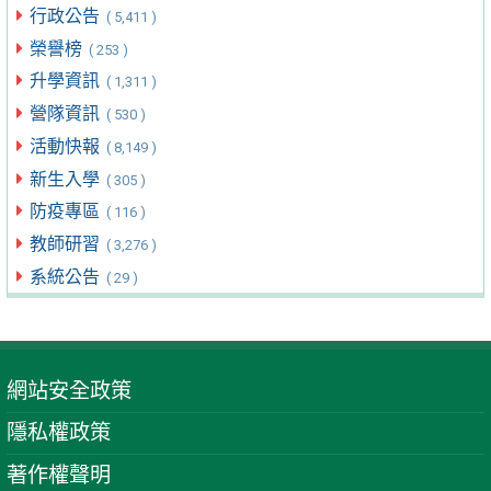
行政公告
( 5,411 )
榮譽榜
( 253 )
升學資訊
( 1,311 )
營隊資訊
( 530 )
活動快報
( 8,149 )
新生入學
( 305 )
防疫專區
( 116 )
教師研習
( 3,276 )
系統公告
( 29 )
網站安全政策
隱私權政策
著作權聲明