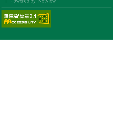
| Powered by
NetView