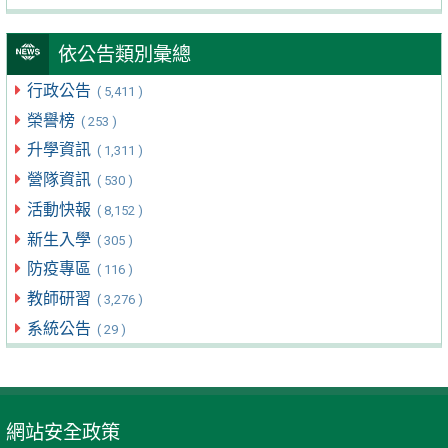
依公告類別彙總
行政公告
( 5,411 )
榮譽榜
( 253 )
升學資訊
( 1,311 )
營隊資訊
( 530 )
活動快報
( 8,152 )
新生入學
( 305 )
防疫專區
( 116 )
教師研習
( 3,276 )
系統公告
( 29 )
網站安全政策