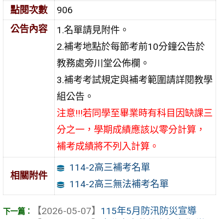
點閱次數
906
公告內容
1.名單請見附件。
2.補考地點於每節考前10分鐘公告於
教務處旁川堂公佈欄。
3.補考考試規定與補考範圍請詳閱教學
組公告。
注意!!!若同學至畢業時有科目因缺課三
分之一，學期成績應該以零分計算，
補考成績將不列入計算。
114-2高三補考名單
相關附件
114-2高三無法補考名單
【2026-05-07】
115年5月防汛防災宣導