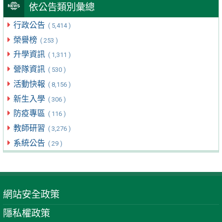
依公告類別彙總
行政公告
( 5,414 )
榮譽榜
( 253 )
升學資訊
( 1,311 )
營隊資訊
( 530 )
活動快報
( 8,156 )
新生入學
( 306 )
防疫專區
( 116 )
教師研習
( 3,276 )
系統公告
( 29 )
網站安全政策
隱私權政策