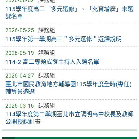
2026-06-02
課務組
115學年度高三「多元選修」、「充實增廣」未選
課名單
2026-05-25
課務組
115學年第一學期高三＂多元選修＂選課說明
2026-05-19
課務組
114-2 高二專題成發主持人入選名單
2026-04-27
課務組
臺北市國民教育地方輔導團115學年度全時(專任)
輔導員遴選
2026-03-16
課務組
114學年度第二學期臺北市立陽明高中校長及教師
公開授課計畫