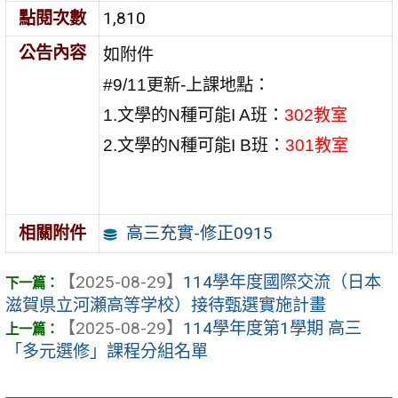
點閱次數
1,810
公告內容
如附件
#9/11更新-上課地點：
1.文學的N種可能I A班：
302教室
2.文學的N種可能I B班：
301教室
高三充實-修正0915
相關附件
【2025-08-29】
114學年度國際交流（日本
滋賀県立河瀬高等学校）接待甄選實施計畫
【2025-08-29】
114學年度第1學期 高三
「多元選修」課程分組名單