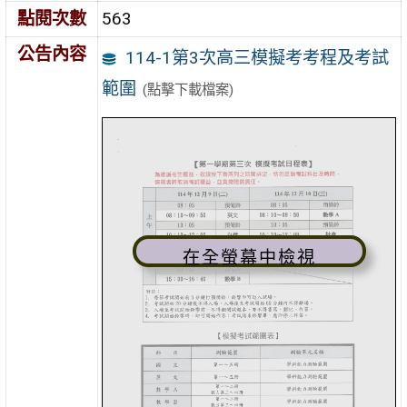
點閱次數
563
公告內容
114-1第3次高三模擬考考程及考試
範圍
(點擊下載檔案)
在全螢幕中檢視