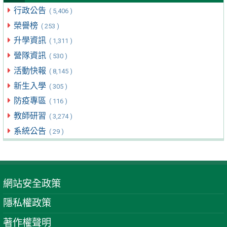
行政公告
( 5,406 )
榮譽榜
( 253 )
升學資訊
( 1,311 )
營隊資訊
( 530 )
活動快報
( 8,145 )
新生入學
( 305 )
防疫專區
( 116 )
教師研習
( 3,274 )
系統公告
( 29 )
網站安全政策
隱私權政策
著作權聲明