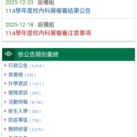
2025-12-23
設備組
114學年度校內科展複審結果公告
2025-12-18
設備組
114學年度校內科展複審注意事項
依公告類別彙總
行政公告
( 5,414 )
榮譽榜
( 253 )
升學資訊
( 1,311 )
營隊資訊
( 530 )
活動快報
( 8,156 )
新生入學
( 306 )
防疫專區
( 116 )
教師研習
( 3,276 )