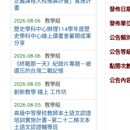
正義課程入校推廣計畫」實施計
畫
發佈日
2026-08-06
教學組
發佈單
歷史學科中心辦理114學年度歷
史學科中心線上讀書會暑期成果
公告類
分享
公告等
2026-08-06
教學組
《終戰那一天》紀錄片專題－被
點閱次
遺忘的台灣二戰記憶
公告內
2026-08-05
教學組
創新教學 線上 工作坊
2026-08-05
教學組
高級中等學校教師本土語文認證
培訓實施計畫—第二十二梯次本
土語文認證輔導班