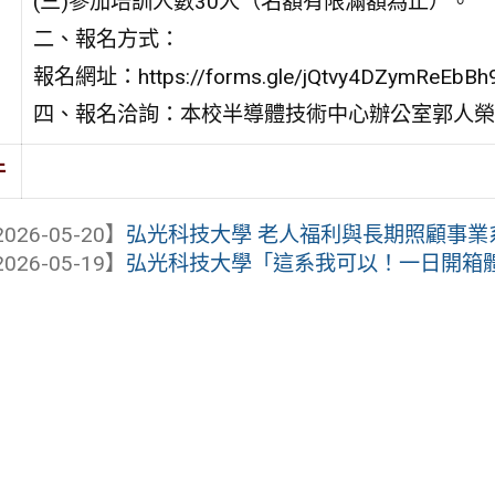
(三)參加培訓人數30人（名額有限滿額為止）。
二、報名方式：
報名網址：https://forms.gle/jQtvy4DZymReEbBh
四、報名洽詢：本校半導體技術中心辦公室郭人榮助理，電
件
026-05-20】
弘光科技大學 老人福利與長期照顧事業
026-05-19】
弘光科技大學「這系我可以！一日開箱