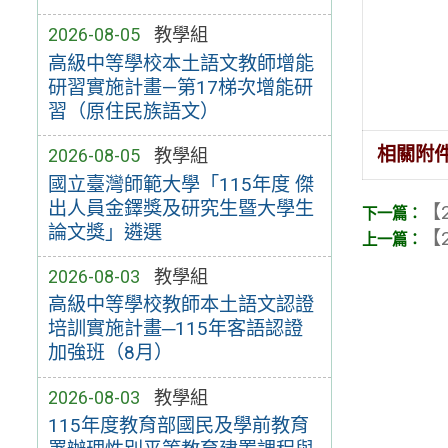
2026-08-05
教學組
高級中等學校本土語文教師增能
研習實施計畫—第17梯次增能研
習（原住民族語文）
相關附
2026-08-05
教學組
國立臺灣師範大學「115年度 傑
出人員金鐸獎及研究生暨大學生
【2
論文獎」遴選
【2
2026-08-03
教學組
高級中等學校教師本土語文認證
培訓實施計畫─115年客語認證
加強班（8月）
2026-08-03
教學組
115年度教育部國民及學前教育