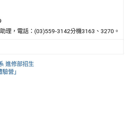
9
話：(03)559-3142分機3163、3270。
系 進修部招生
體驗營」