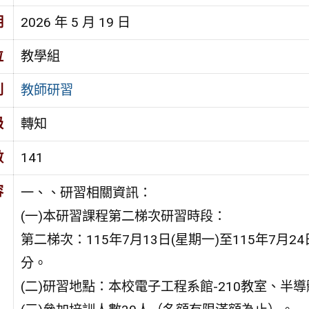
期
2026 年 5 月 19 日
位
教學組
別
教師研習
級
轉知
數
141
容
一、、研習相關資訊：
(一)本研習課程第二梯次研習時段：
第二梯次：115年7月13日(星期一)至115年7月2
分。
(二)研習地點：本校電子工程系館-210教室、半