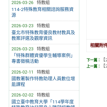
2026-03-26
特教組
114-2特殊教育相關諮詢服務資
源
2026-03-23
特教組
臺北市特殊教育優良教材教具及
教案評選及觀摩資訊
相關附
2026-03-23
特教組
「特殊群體資優學生輔導案例」
【2
專書徵稿活動
【2
2026-02-11
特教組
國教署製作特教助理人員數位增
能課程
2026-02-02
特教組
國立臺中教育大學「114學年度