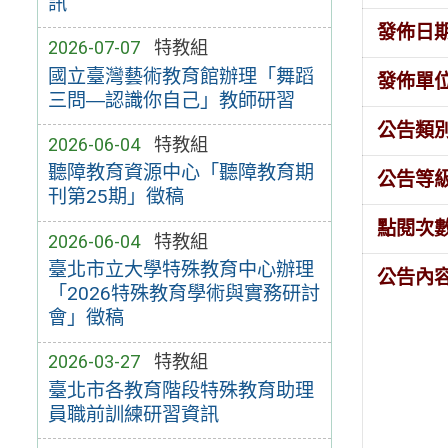
訊
發佈日
2026-07-07
特教組
國立臺灣藝術教育館辦理「舞蹈
發佈單
三問―認識你自己」教師研習
公告類
2026-06-04
特教組
聽障教育資源中心「聽障教育期
公告等
刊第25期」徵稿
點閱次
2026-06-04
特教組
臺北市立大學特殊教育中心辦理
公告內
「2026特殊教育學術與實務研討
會」徵稿
2026-03-27
特教組
臺北市各教育階段特殊教育助理
員職前訓練研習資訊