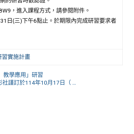
網的研習時數認證。
AA8W9，進入課程方式，請參閱附件。
2月31日(三)下午6點止。於期限內完成研習要求者
)研習實施計畫
ch）教學應用」研習
訂於114年10月17日（ ...