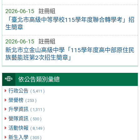
2026-06-15
註冊組
「臺北市高級中等學校115學年度聯合轉學考」招
生簡章
2026-06-15
註冊組
新北市立金山高級中學「115學年度高中部原住民
族藝能班第2次招生簡章」
依公告類別彙總
行政公告
( 5,411 )
榮譽榜
( 253 )
升學資訊
( 1,311 )
營隊資訊
( 530 )
活動快報
( 8,149 )
新生入學
( 305 )