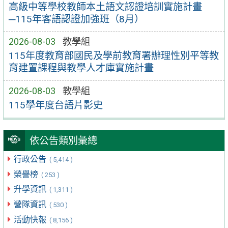
高級中等學校教師本土語文認證培訓實施計畫
─115年客語認證加強班（8月）
2026-08-03
教學組
115年度教育部國民及學前教育署辦理性別平等教
育建置課程與教學人才庫實施計畫
2026-08-03
教學組
115學年度台語片影史
依公告類別彙總
行政公告
( 5,414 )
榮譽榜
( 253 )
升學資訊
( 1,311 )
營隊資訊
( 530 )
活動快報
( 8,156 )