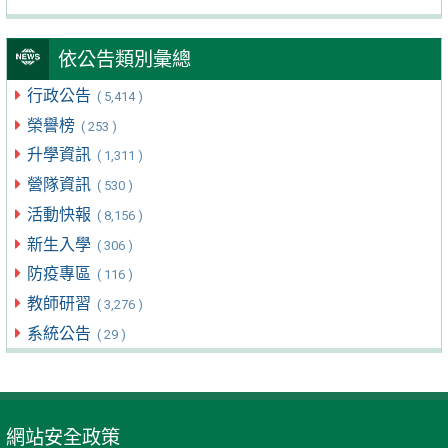
依公告類別彙總
行政公告
( 5,414 )
榮譽榜
( 253 )
升學資訊
( 1,311 )
營隊資訊
( 530 )
活動快報
( 8,156 )
新生入學
( 306 )
防疫專區
( 116 )
教師研習
( 3,276 )
系統公告
( 29 )
網站安全政策