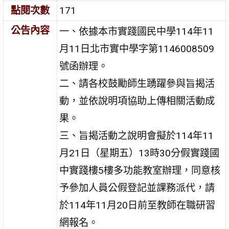
點閱次數
171
公告內容
一、依據本市實踐國民中學114年11
月11日北市實中學字第1146008509
號函辦理。
二、請各校鼓勵師生踴躍參與旨揭活
動，並依說明項協助上傳相關活動成
果。
三、旨揭活動之說明會擬於114年11
月21日（星期五）13時30分假實踐國
中實踐樓5樓多功能教室辦理，同意核
予參加人員公假登記並課務派代，請
於114年11月20日前至教師在職研習
網報名。