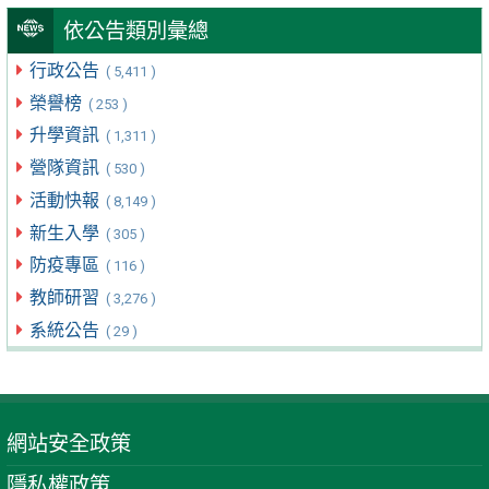
依公告類別彙總
行政公告
( 5,411 )
榮譽榜
( 253 )
升學資訊
( 1,311 )
營隊資訊
( 530 )
活動快報
( 8,149 )
新生入學
( 305 )
防疫專區
( 116 )
教師研習
( 3,276 )
系統公告
( 29 )
網站安全政策
隱私權政策