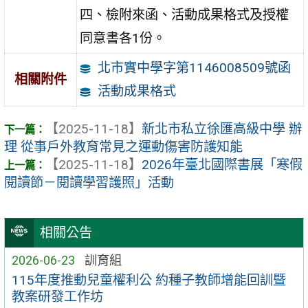
四、檢附來函、活動成果格式及授權
同意書各1份。
北市實中學字第1146008509號函
相關附件
活動成果格式
【2025-11-18】
新北市私立徐匯高級中學 辦
理 從事戶外教育常見之運動傷害防護知能
【2025-11-18】
2026年臺北國際書展「寒假
閱讀節－閱讀學習護照」活動
相關公告
2026-06-23
訓育組
115年度推動兒童權利公 約種子教師增能回訓暨
教案研發工作坊