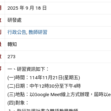
期
2025 年 9 月 18 日
位
研發處
別
行政公告
,
教師研習
級
轉知
數
273
容
一、研習資訊如下：
(一)時間：114年11月21日(星期五)
(二)日期：中午12時30分至下午4時
(三)地點：以Google Meet線上方式辦理，屆時以e
(四)對象：