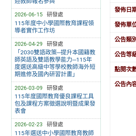
迎教師報名參與
發佈日
2026-06-15
研發處
115年度中小學國際教育課程領
發佈單
導者實作工作坊
公告類
2026-04-29
研發處
「2030雙語政策─提升本國籍教
公告等
師英語及雙語教學能力─115年
度選送高級中等學校教師海外短
點閱次
期進修及國內研習計畫」
公告內
2026-03-09
研發處
115年度國際教育優良課程工具
包及課程方案徵選說明暨成果發
表會
2026-02-23
研發處
115年選送中小學國際教育教師