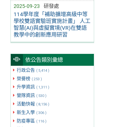
2025-09-23
研發處
114學年度「補助擴增高級中等
學校雙語實驗班實施計畫」 人工
智慧(AI)與虛擬實境(VR)在雙語
教學中的創新應用研習
依公告類別彙總
行政公告
( 5,414 )
榮譽榜
( 253 )
升學資訊
( 1,311 )
營隊資訊
( 530 )
活動快報
( 8,156 )
新生入學
( 306 )
防疫專區
( 116 )