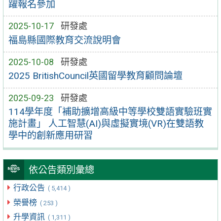
躍報名參加
2025-10-17
研發處
福島縣國際教育交流說明會
2025-10-08
研發處
2025 BritishCouncil英國留學教育顧問論壇
2025-09-23
研發處
114學年度「補助擴增高級中等學校雙語實驗班實
施計畫」 人工智慧(AI)與虛擬實境(VR)在雙語教
學中的創新應用研習
依公告類別彙總
行政公告
( 5,414 )
榮譽榜
( 253 )
升學資訊
( 1,311 )