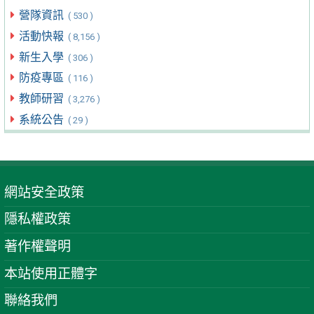
營隊資訊
( 530 )
活動快報
( 8,156 )
新生入學
( 306 )
防疫專區
( 116 )
教師研習
( 3,276 )
系統公告
( 29 )
網站安全政策
隱私權政策
著作權聲明
本站使用正體字
聯絡我們