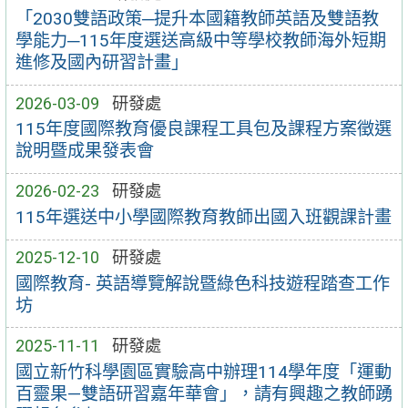
「2030雙語政策─提升本國籍教師英語及雙語教
學能力─115年度選送高級中等學校教師海外短期
進修及國內研習計畫」
2026-03-09
研發處
115年度國際教育優良課程工具包及課程方案徵選
說明暨成果發表會
2026-02-23
研發處
115年選送中小學國際教育教師出國入班觀課計畫
2025-12-10
研發處
國際教育- 英語導覽解說暨綠色科技遊程踏查工作
坊
2025-11-11
研發處
國立新竹科學園區實驗高中辦理114學年度「運動
百靈果—雙語研習嘉年華會」，請有興趣之教師踴