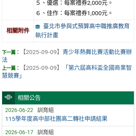
５、優選：每案禮券2,000元。
６、佳作：每案禮券1,000元。
臺北市參與式預算高中職推廣教育
相關附件
執行計畫
【2025-09-09】
青少年熱舞比賽活動比賽辦
法
【2025-09-09】
「第六屆高科盃全國商業智
慧競賽」
相關公告
2026-06-22
訓育組
115學年度高中部社團高二轉社申請結果
2026-06-17
訓育組