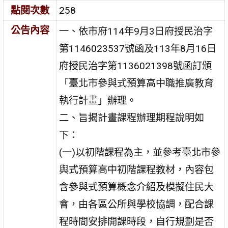
點閱次數
258
公告內容
一、依市府114年9月3日府授民治字
第1146023537號函及113年8月16日
府授民治字第1136021398號函訂頒
「臺北市參與式預算高中職推廣教育
執行計畫」辦理。
二、旨揭計畫課程辦理期程說明如
下：
(一)以初階課程為主，並參考臺北市參
與式預算高中初階課程教材，內容包
含參與式預算概念介紹及模擬住民大
會，由各區公所與學校協調，配合課
程時間安排開課時段，自行規劃是否