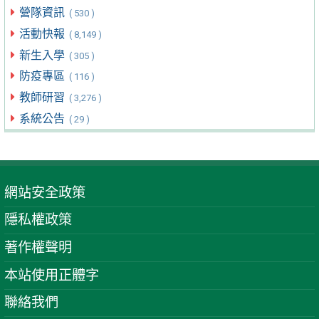
營隊資訊
( 530 )
活動快報
( 8,149 )
新生入學
( 305 )
防疫專區
( 116 )
教師研習
( 3,276 )
系統公告
( 29 )
網站安全政策
隱私權政策
著作權聲明
本站使用正體字
聯絡我們