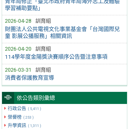
青年局修正「臺北市政府青年局海外志工及體驗
學習補助要點」
2026-04-28
訓育組
財團法人公共電視文化事業基金會「台灣國際兒
童 影展公播服務」相關資訊
2026-04-20
訓育組
114學年度金陽獎決賽順序公告暨注意事項
2026-03-31
訓育組
消費者保護教育宣導
依公告類別彙總
行政公告
( 5,411 )
榮譽榜
( 253 )
升學資訊
( 1,311 )