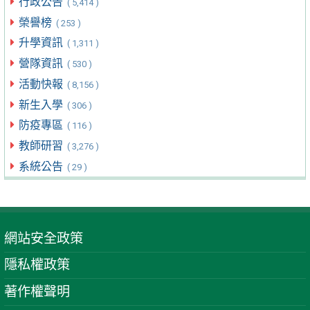
行政公告
( 5,414 )
榮譽榜
( 253 )
升學資訊
( 1,311 )
營隊資訊
( 530 )
活動快報
( 8,156 )
新生入學
( 306 )
防疫專區
( 116 )
教師研習
( 3,276 )
系統公告
( 29 )
網站安全政策
隱私權政策
著作權聲明