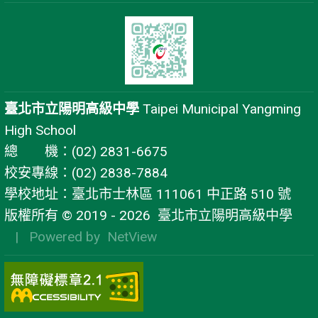
臺北市立陽明高級中學
Taipei Municipal Yangming
High School
總 機：(02) 2831-6675
校安專線：(02) 2838-7884
學校地址：臺北市士林區 111061 中正路 510 號
版權所有 © 2019 - 2026
臺北市立陽明高級中學
| Powered by
NetView