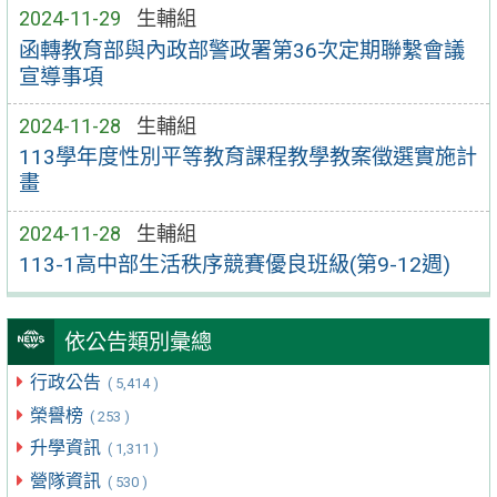
2024-11-29
生輔組
函轉教育部與內政部警政署第36次定期聯繫會議
宣導事項
2024-11-28
生輔組
113學年度性別平等教育課程教學教案徵選實施計
畫
2024-11-28
生輔組
113-1高中部生活秩序競賽優良班級(第9-12週)
依公告類別彙總
行政公告
( 5,414 )
榮譽榜
( 253 )
升學資訊
( 1,311 )
營隊資訊
( 530 )