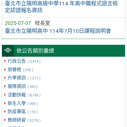
臺北市立陽明高級中學114 年高中職程式語言檢
定認證報名資訊
2025-07-07
校長室
臺北市立陽明高中 114年7月10日課程說明會
依公告類別彙總
行政公告
( 5,414 )
榮譽榜
( 253 )
升學資訊
( 1,311 )
營隊資訊
( 530 )
活動快報
( 8,156 )
新生入學
( 306 )
防疫專區
( 116 )
教師研習
( 3,276 )