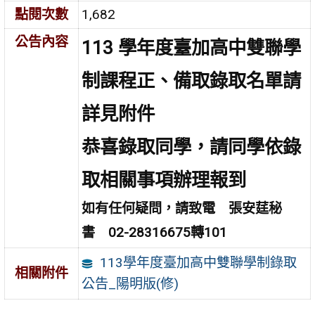
點閱次數
1,682
公告內容
113 學年度臺加高中雙聯學
制課程正、備取錄取名單請
詳見附件
恭喜錄取同學，請同學依錄
取相關事項辦理報到
如有任何疑問，請致電
張安莛秘
書 02-28316675轉101
113學年度臺加高中雙聯學制錄取
相關附件
公告_陽明版(修)