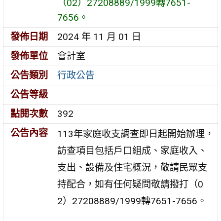
（02）27208889/1999轉7651-
7656。
發佈日期
2024 年 11 月 01 日
發佈單位
會計室
公告類別
行政公告
公告等級
點閱次數
392
公告內容
113年家庭收支調查即日起開始辦理，
訪查項目包括戶口組成、家庭收入、
支出、設備及住宅概況，敬請民眾支
持配合，如有任何疑問敬請撥打（0
2）27208889/1999轉7651-7656。