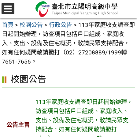
跳
至
選
主
單
首頁
>
校園公告
>
行政公告
>
113年家庭收支調查即
要
日起開始辦理，訪查項目包括戶口組成、家庭收
內
入、支出、設備及住宅概況，敬請民眾支持配合，
容
如有任何疑問敬請撥打（02）27208889/1999轉
區
7651-7656。
校園公告
113年家庭收支調查即日起開始辦理，
訪查項目包括戶口組成、家庭收入、
支出、設備及住宅概況，敬請民眾支
公告主旨
持配合，如有任何疑問敬請撥打