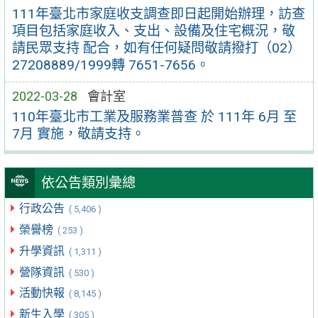
111年臺北市家庭收支調查即日起開始辦理，訪查
項目包括家庭收入、支出、設備及住宅概況，敬
請民眾支持 配合，如有任何疑問敬請撥打（02）
27208889/1999轉 7651-7656。
2022-03-28
會計室
110年臺北市工業及服務業普查 於 111年 6月 至
7月 實施，敬請支持。
依公告類別彙總
行政公告
( 5,406 )
榮譽榜
( 253 )
升學資訊
( 1,311 )
營隊資訊
( 530 )
活動快報
( 8,145 )
新生入學
( 305 )