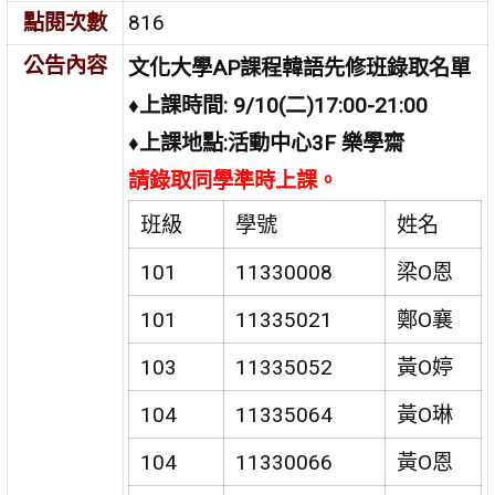
點閱次數
816
公告內容
文化大學AP課程韓語先修班錄取名單
♦上課時間: 9/10(二)17:00-21:00
♦上課地點:活動中心3F 樂學齋
請錄取同學準時上課。
班級
學號
姓名
101
11330008
梁O恩
101
11335021
鄭O襄
103
11335052
黃O婷
104
11335064
黃O琳
104
11330066
黃O恩