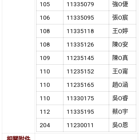
105
11335079
強O倢
106
11335095
張O宸
108
11335118
王O婷
108
11335126
陳O安
109
11235145
陳O真
110
11235152
王O甯
110
11235165
趙O涵
110
11330175
吳O睿
112
11335195
蔡O宇
204
11230011
吳O恩
相關附件