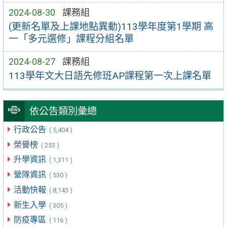
2024-08-30
課務組
(更新名單及上課地點異動)113學年度第1學期 高
一「多元選修」課程分組名單
2024-08-27
課務組
113學年文大日語先修班AP課程第一次上課名單
依公告類別彙總
行政公告
( 5,404 )
榮譽榜
( 253 )
升學資訊
( 1,311 )
營隊資訊
( 530 )
活動快報
( 8,143 )
新生入學
( 305 )
防疫專區
( 116 )