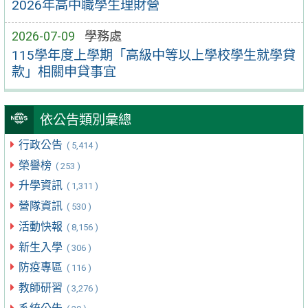
2026年高中職學生理財營
2026-07-09
學務處
115學年度上學期「高級中等以上學校學生就學貸
款」相關申貸事宜
依公告類別彙總
行政公告
( 5,414 )
榮譽榜
( 253 )
升學資訊
( 1,311 )
營隊資訊
( 530 )
活動快報
( 8,156 )
新生入學
( 306 )
防疫專區
( 116 )
教師研習
( 3,276 )