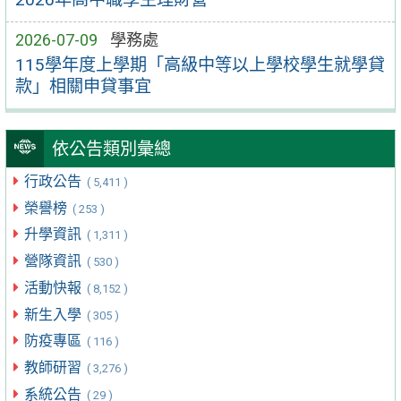
2026-07-09
學務處
115學年度上學期「高級中等以上學校學生就學貸
款」相關申貸事宜
依公告類別彙總
行政公告
( 5,411 )
榮譽榜
( 253 )
升學資訊
( 1,311 )
營隊資訊
( 530 )
活動快報
( 8,152 )
新生入學
( 305 )
防疫專區
( 116 )
教師研習
( 3,276 )
系統公告
( 29 )