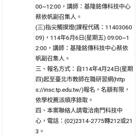
00~12:00，講師：基隆銘傳科技中心
蔡依帆副召集人。
(三)指尖觸摸燈(課程代碼：11403060
09)，114年6月6日(星期五) 09:00~1
2:00，講師：基隆銘傳科技中心蔡依
帆副召集人。
三、報名方式：自114年4月24日(星期
四)起至臺北市教師在職研習網(http
s://insc.tp.edu.tw/)報名，名額有限，
依學校薦派順序錄取。
四、本案聯絡人請電洽南門科技中
心，電話：(02)2314-2775轉212或21
3。