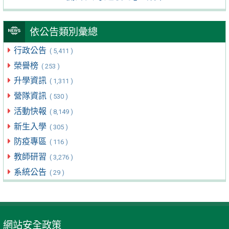
依公告類別彙總
行政公告
( 5,411 )
榮譽榜
( 253 )
升學資訊
( 1,311 )
營隊資訊
( 530 )
活動快報
( 8,149 )
新生入學
( 305 )
防疫專區
( 116 )
教師研習
( 3,276 )
系統公告
( 29 )
網站安全政策