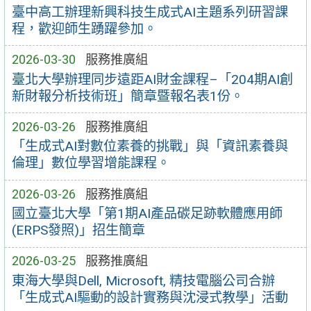
臺中高工辦理新興科技生成式AI主題系列研習課
程，歡迎師生踴躍參加。
2026-03-30
服務推廣組
臺北大學辦理同步遠距AI財金課程–「204期AI創
新財報分析技術班」簡章暨報名表1份。
2026-03-26
服務推廣組
「生成式AI對數位素養的挑戰」與「資訊素養與
倫理」數位學習增能課程。
2026-03-26
服務推廣組
國立臺北大學「第1期AI產品碳足跡軟體應用師
(ERPS發照)」招生簡章
2026-03-25
服務推廣組
東海大學與Dell, Microsoft, 精技電腦公司合辦
「生成式AI驅動的設計實務與沈浸式教學」活動