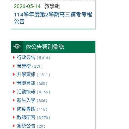
2026-05-14
教學組
114學年度第2學期高三補考考程
公告
依公告類別彙總
行政公告
( 5,414 )
榮譽榜
( 253 )
升學資訊
( 1,311 )
營隊資訊
( 530 )
活動快報
( 8,156 )
新生入學
( 306 )
防疫專區
( 116 )
教師研習
( 3,276 )
系統公告
( 29 )