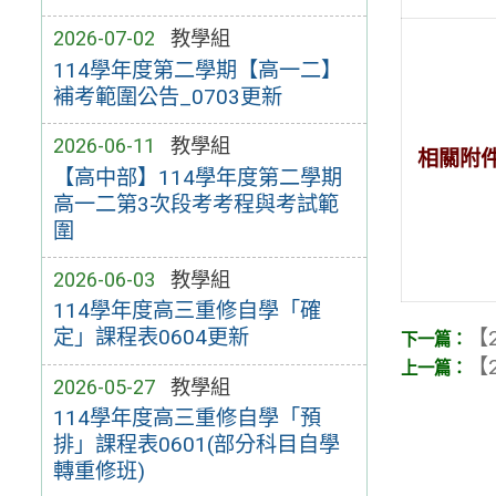
2026-07-02
教學組
114學年度第二學期【高一二】
補考範圍公告_0703更新
2026-06-11
教學組
相關附
【高中部】114學年度第二學期
高一二第3次段考考程與考試範
圍
2026-06-03
教學組
114學年度高三重修自學「確
定」課程表0604更新
【2
【2
2026-05-27
教學組
114學年度高三重修自學「預
排」課程表0601(部分科目自學
轉重修班)