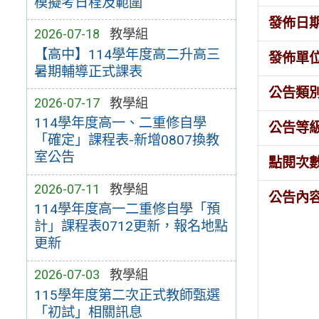
模擬考日程及範圍
發佈日
2026-07-18
教學組
【高中】114學年度高二升高三
發佈單
暑期輔導正式課表
公告類
2026-07-17
教學組
114學年度高一、二重修自學
公告等
「確定」課程表-新增0807換教
室公告
點閱次
2026-07-11
教學組
公告內
114學年度高一二重修自學「預
計」課程表0712更新，報名地點
更新
2026-07-03
教學組
115學年度第二次正式教師甄選
「初試」相關訊息