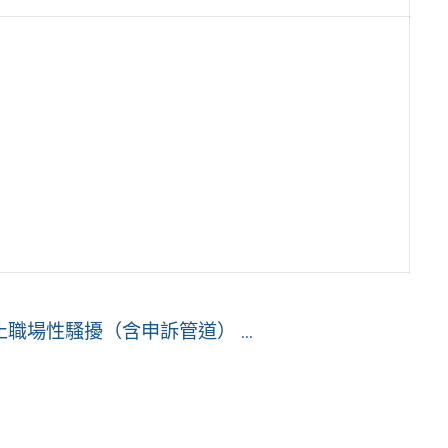
場性騷擾（含申訴管道） ...