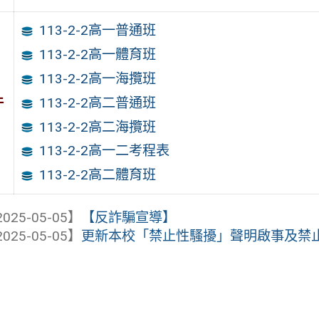
113-2-2高一普通班
113-2-2高一體育班
113-2-2高一海攬班
件
113-2-2高二普通班
113-2-2高二海攬班
113-2-2高一二考程表
113-2-2高二體育班
025-05-05】
【反詐騙宣導】
025-05-05】
更新本校「禁止性騷擾」聲明啟事及禁止職