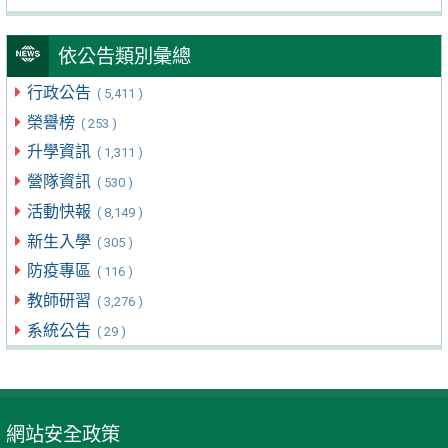
依公告類別彙總
行政公告
( 5,411 )
榮譽榜
( 253 )
升學資訊
( 1,311 )
營隊資訊
( 530 )
活動快報
( 8,149 )
新生入學
( 305 )
防疫專區
( 116 )
教師研習
( 3,276 )
系統公告
( 29 )
網站安全政策