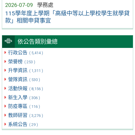
2026-07-09
學務處
115學年度上學期「高級中等以上學校學生就學貸
款」相關申貸事宜
依公告類別彙總
行政公告
( 5,414 )
榮譽榜
( 253 )
升學資訊
( 1,311 )
營隊資訊
( 530 )
活動快報
( 8,156 )
新生入學
( 306 )
防疫專區
( 116 )
教師研習
( 3,276 )
系統公告
( 29 )