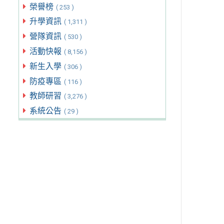
榮譽榜
( 253 )
升學資訊
( 1,311 )
營隊資訊
( 530 )
活動快報
( 8,156 )
新生入學
( 306 )
防疫專區
( 116 )
教師研習
( 3,276 )
系統公告
( 29 )