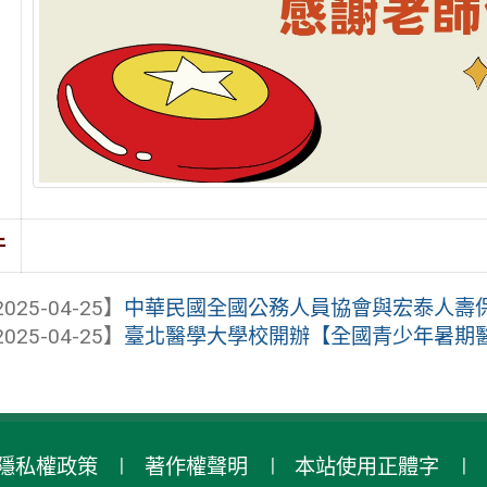
件
025-04-25】
中華民國全國公務人員協會與宏泰人壽保險
025-04-25】
臺北醫學大學校開辦【全國青少年暑期醫學營(
隱私權政策
著作權聲明
本站使用正體字