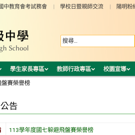
年國中教育會考試務會
學校日暨親師交流
陽明粉
學生家長專區
教師行政專區
校園宣導
飛盤賽榮譽榜
園公告
旨
113學年度國七躲避飛盤賽榮譽榜