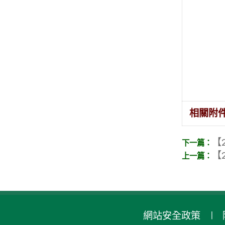
相關附
【2
【2
網站安全政策