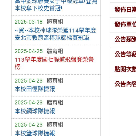
高中籃球聯賽女子甲級冠軍!🏆為
本校奪下校史首冠!
發佈日
2026-03-18
體育組
發佈單
~賀~本校棒球隊榮獲114學年度
臺北市教育盃棒球錦標賽冠軍
公告類
2025-04-25
體育組
公告等
113學年度國七躲避飛盤賽榮譽
榜
點閱次
2025-04-23
體育組
公告內
本校田徑隊捷報
2025-04-23
體育組
本校網球隊捷報
2025-04-23
體育組
本校籃球隊捷報