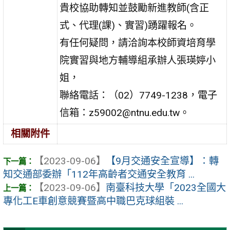
貴校協助轉知並鼓勵新進教師(含正
式、代理(課)、實習)踴躍報名。
有任何疑問，請洽詢本校師資培育學
院實習與地方輔導組承辦人張瑛婷小
姐，
聯絡電話：（02）7749-1238，電子
信箱：z59002@ntnu.edu.tw。
相關附件
【2023-09-06】
【9月交通安全宣導】：轉
知交通部委辦「112年高齡者交通安全教育 ...
【2023-09-06】
南臺科技大學「2023全國大
專化工E車創意競賽暨高中職巴克球組裝 ...