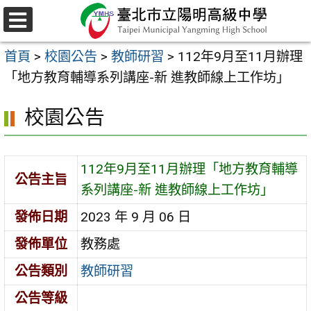
跳
至
選
主
單
首頁
>
校園公告
>
教師研習
>
112年9月至11月辦理
要
「地方教育輔導系列講座-新 進教師線上工作坊」
內
容
校園公告
區
112年9月至11月辦理「地方教育輔導
公告主旨
系列講座-新 進教師線上工作坊」
發佈日期
2023 年 9 月 06 日
發佈單位
教務處
公告類別
教師研習
公告等級