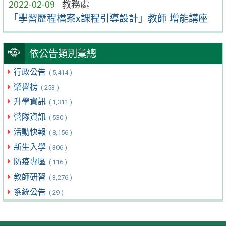
2022-02-09
教務處
「學習歷程檔案x課程引導設計」教師 增能講座
依公告類別彙總
行政公告
( 5,414 )
榮譽榜
( 253 )
升學資訊
( 1,311 )
營隊資訊
( 530 )
活動快報
( 8,156 )
新生入學
( 306 )
防疫專區
( 116 )
教師研習
( 3,276 )
系統公告
( 29 )