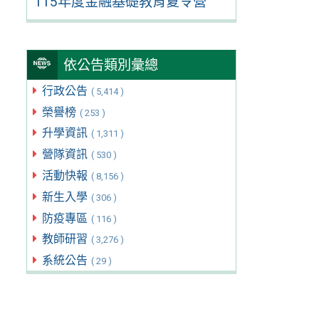
115年度金融基礎教育夏令營
依公告類別彙總
行政公告
( 5,414 )
榮譽榜
( 253 )
升學資訊
( 1,311 )
營隊資訊
( 530 )
活動快報
( 8,156 )
新生入學
( 306 )
防疫專區
( 116 )
教師研習
( 3,276 )
系統公告
( 29 )