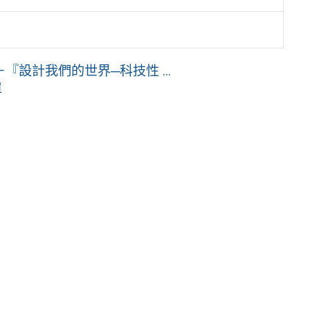
『設計我們的世界─科技性 ...
單