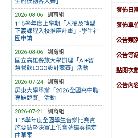
生船模創客大賽」
發佈日
2026-08-06
訓育組
115學年度上學期「人權及轉型
發佈單
正義課程入校推廣計畫」-學生社
團申請
公告類
2026-08-06
訓育組
公告等
國立高雄餐旅大學辦理「AI+智
慧餐飲LOGO設計競賽」活動
點閱次
2026-07-24
訓育組
公告內
屏東大學舉辦「2026全國高中職
專題競賽」活動
2026-07-21
訓育組
115學年度全國學生音樂比賽實
施要點暨決賽上低音號獨奏指定
曲草案