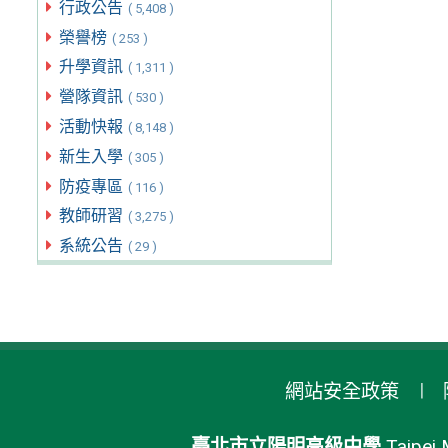
行政公告
( 5,408 )
榮譽榜
( 253 )
升學資訊
( 1,311 )
營隊資訊
( 530 )
活動快報
( 8,148 )
新生入學
( 305 )
防疫專區
( 116 )
教師研習
( 3,275 )
系統公告
( 29 )
網站安全政策
臺北市立陽明高級中學
Taipei 