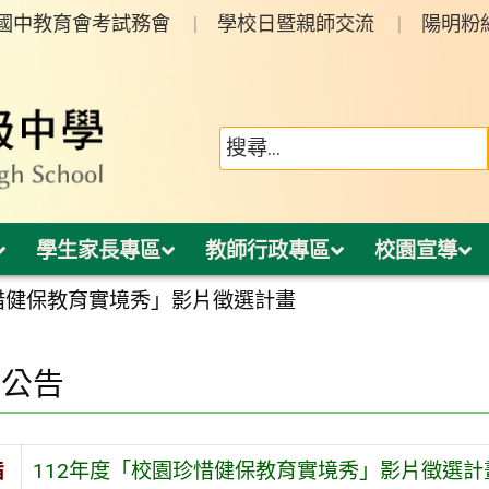
年國中教育會考試務會
學校日暨親師交流
陽明粉
學生家長專區
教師行政專區
校園宣導
珍惜健保教育實境秀」影片徵選計畫
園公告
旨
112年度「校園珍惜健保教育實境秀」影片徵選計