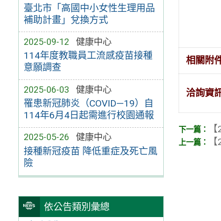
臺北市「高國中小女性生理用品
補助計畫」兌換方式
2025-09-12
健康中心
114年度教職員工流感疫苗接種
相關附
意願調查
2025-06-03
健康中心
洽詢資
罹患新冠肺炎（COVID—19）自
114年6月4日起需進行校園通報
【2
2025-05-26
健康中心
【2
接種新冠疫苗 降低重症及死亡風
險
依公告類別彙總