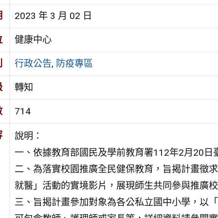
期
2023 年 3 月 02 日
位
健康中心
別
行政公告
,
防疫專區
級
轉知
數
714
容
說明：
一、依據教育部國民及學前教育署112年2月20日臺
二、為落實校園推廣全民健保教育，旨揭計畫徵求
就醫」活動的實境影片，展現師生共同參與推廣校
三、旨揭計畫參加對象為各公私立國中小學，以「