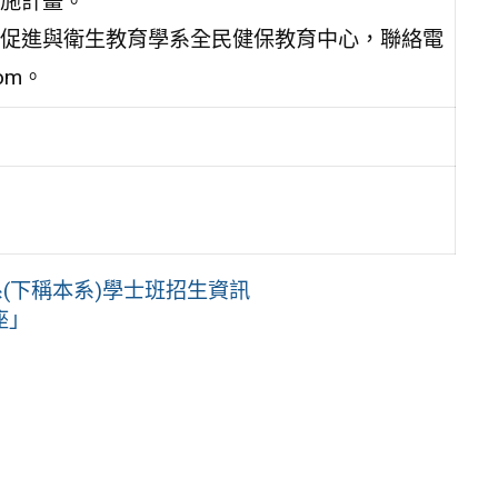
施計畫。
促進與衛生教育學系全民健保教育中心，聯絡電
com。
(下稱本系)學士班招生資訊
座」