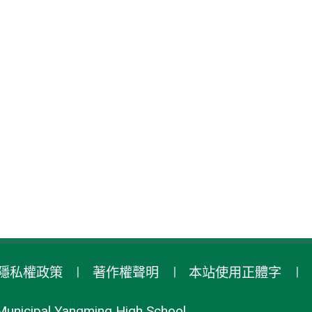
隱私權政策
著作權聲明
本站使用正體字
Municipal Yangming High School