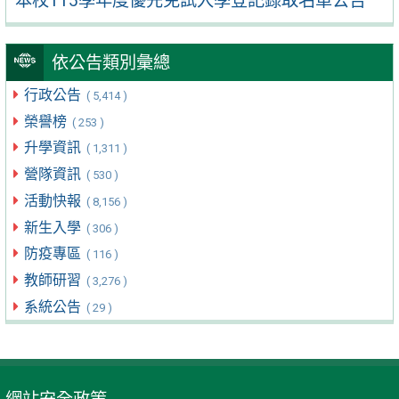
本校115學年度優先免試入學登記錄取名單公告
依公告類別彙總
行政公告
( 5,414 )
榮譽榜
( 253 )
升學資訊
( 1,311 )
營隊資訊
( 530 )
活動快報
( 8,156 )
新生入學
( 306 )
防疫專區
( 116 )
教師研習
( 3,276 )
系統公告
( 29 )