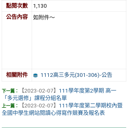
點閱次數
1,130
公告內容
如附件～
1112高三多元(301-306)-公告
相關附件
【2023-02-07】
111學年度第2學期 高一
「多元選修」課程分組名單
【2023-02-07】
111學年度第二學期校內暨
全國中學生網站閱讀心得寫作競賽及報名表