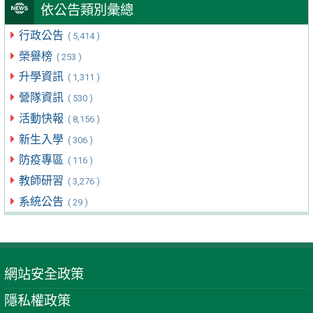
依公告類別彙總
行政公告
( 5,414 )
榮譽榜
( 253 )
升學資訊
( 1,311 )
營隊資訊
( 530 )
活動快報
( 8,156 )
新生入學
( 306 )
防疫專區
( 116 )
教師研習
( 3,276 )
系統公告
( 29 )
網站安全政策
隱私權政策