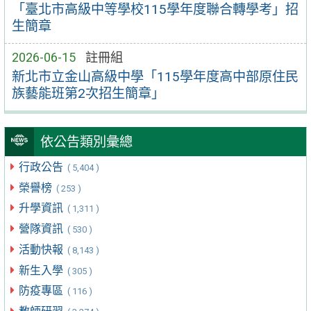
「臺北市高級中等學校115學年度聯合轉學考」招
生簡章
2026-06-15
註冊組
新北市立金山高級中學「115學年度高中部原住民
族藝能班第2次招生簡章」
依公告類別彙總
行政公告
( 5,404 )
榮譽榜
( 253 )
升學資訊
( 1,311 )
營隊資訊
( 530 )
活動快報
( 8,143 )
新生入學
( 305 )
防疫專區
( 116 )