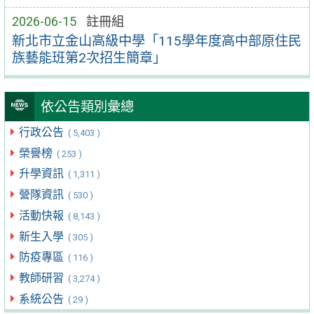
2026-06-15
註冊組
新北市立金山高級中學「115學年度高中部原住民
族藝能班第2次招生簡章」
依公告類別彙總
行政公告
( 5,403 )
榮譽榜
( 253 )
升學資訊
( 1,311 )
營隊資訊
( 530 )
活動快報
( 8,143 )
新生入學
( 305 )
防疫專區
( 116 )
教師研習
( 3,274 )
系統公告
( 29 )