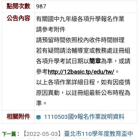
點閱次數
987
公告內容
有關國中九年級各項升學報名作業
請參考附件
請預留時間依照校內收件時間辦理
若有疑問請洽輔導室或教務處註冊組
各項升學考試日期以
簡章
為準，或請
參考
http://12basic.tp/edu/tw/
。
以上各項作業詳細日程，如有因疫情
原因異動，以註冊組最新公布時程為
準。
1110503國9報名作業說明資料
相關附件
【2022-05-03】
臺北市110學年度教育盃中