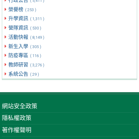
行政公告
( 5,411 )
榮譽榜
( 253 )
升學資訊
( 1,311 )
營隊資訊
( 530 )
活動快報
( 8,149 )
新生入學
( 305 )
防疫專區
( 116 )
教師研習
( 3,276 )
系統公告
( 29 )
網站安全政策
隱私權政策
著作權聲明