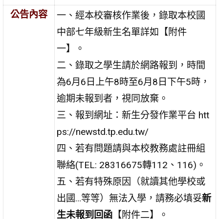
公告內容
一、經本校審核作業後，錄取本校國
中部七年級新生名單詳如【附件
一】。
二、錄取之學生請於網路報到，時間
為6月6日上午8時至6月8日下午5時，
逾期未報到者，視同放棄。
三、報到網址：新生分發作業平台 htt
ps://newstd.tp.edu.tw/
四、若有問題請與本校教務處註冊組
聯絡(TEL: 28316675轉112、116)。
五、若有特殊原因（就讀其他學校或
出國…等等）無法入學，請務必填妥
新
生未報到回函
【附件二】。