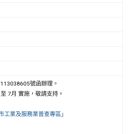
13038605號函辦理。
 至 7月 實施，敬請支持。
北市工業及服務業普查專區」