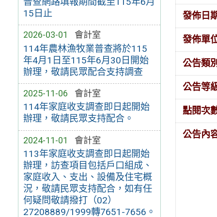
普查網路填報期間截至115年6月
15日止
發佈日
2026-03-01
會計室
發佈單
114年農林漁牧業普查將於115
年4月1日至115年6月30日開始
公告類
辦理，敬請民眾配合支持調查
公告等
2025-11-06
會計室
114年家庭收支調查即日起開始
點閱次
辦理，敬請民眾支持配合。
公告內
2024-11-01
會計室
113年家庭收支調查即日起開始
辦理，訪查項目包括戶口組成、
家庭收入、支出、設備及住宅概
況，敬請民眾支持配合，如有任
何疑問敬請撥打（02）
27208889/1999轉7651-7656。