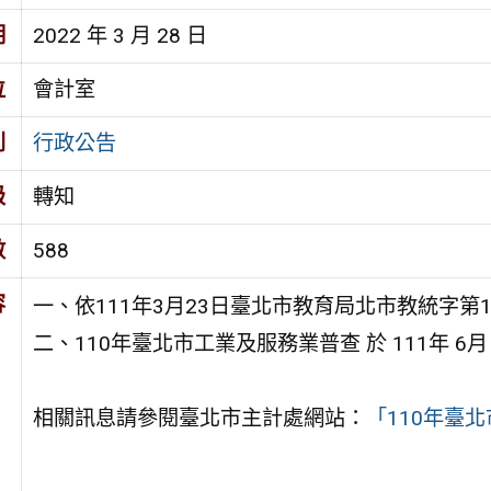
期
2022 年 3 月 28 日
位
會計室
別
行政公告
級
轉知
數
588
容
一、依111年3月23日臺北市教育局北市教統字第11
二、110年臺北市工業及服務業普查 於 111年 6月
相關訊息請參閱臺北市主計處網站：
「110年臺