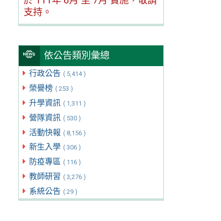
於 111年 6月 至 7月 實施，敬請
支持。
依公告類別彙總
行政公告
( 5,414 )
榮譽榜
( 253 )
升學資訊
( 1,311 )
營隊資訊
( 530 )
活動快報
( 8,156 )
新生入學
( 306 )
防疫專區
( 116 )
教師研習
( 3,276 )
系統公告
( 29 )