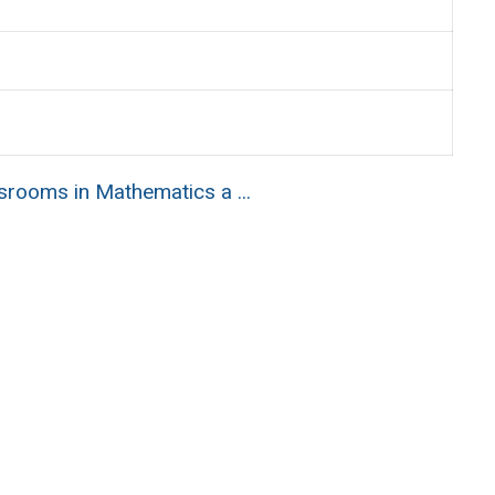
rooms in Mathematics a ...