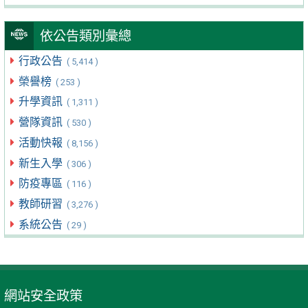
依公告類別彙總
行政公告
( 5,414 )
榮譽榜
( 253 )
升學資訊
( 1,311 )
營隊資訊
( 530 )
活動快報
( 8,156 )
新生入學
( 306 )
防疫專區
( 116 )
教師研習
( 3,276 )
系統公告
( 29 )
網站安全政策