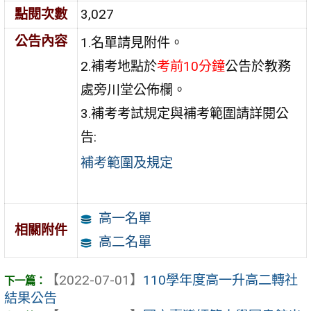
點閱次數
3,027
公告內容
1.名單請見附件。
2.補考地點於
考前10分鐘
公告於教務
處旁川堂公佈欄。
3.補考考試規定與補考範圍請詳閱公
告:
補考範圍及規定
高一名單
相關附件
高二名單
【2022-07-01】
110學年度高一升高二轉社
結果公告