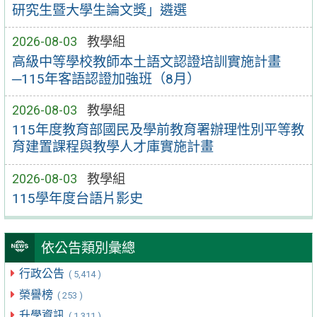
研究生暨大學生論文獎」遴選
2026-08-03
教學組
高級中等學校教師本土語文認證培訓實施計畫
─115年客語認證加強班（8月）
2026-08-03
教學組
115年度教育部國民及學前教育署辦理性別平等教
育建置課程與教學人才庫實施計畫
2026-08-03
教學組
115學年度台語片影史
依公告類別彙總
行政公告
( 5,414 )
榮譽榜
( 253 )
升學資訊
( 1,311 )