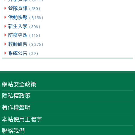
營隊資訊
( 530 )
活動快報
( 8,156 )
新生入學
( 306 )
防疫專區
( 116 )
教師研習
( 3,276 )
系統公告
( 29 )
網站安全政策
隱私權政策
著作權聲明
本站使用正體字
聯絡我們