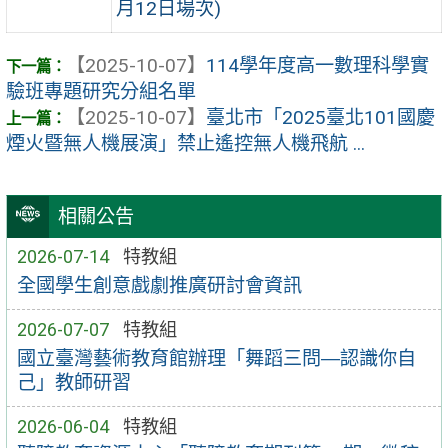
月12日場次)
【2025-10-07】
114學年度高一數理科學實
驗班專題研究分組名單
【2025-10-07】
臺北市「2025臺北101國慶
煙火暨無人機展演」禁止遙控無人機飛航 ...
相關公告
2026-07-14
特教組
全國學生創意戲劇推廣研討會資訊
2026-07-07
特教組
國立臺灣藝術教育館辦理「舞蹈三問―認識你自
己」教師研習
2026-06-04
特教組