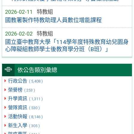
2026-02-11
特教組
國教署製作特教助理人員數位增能課程
2026-02-02
特教組
國立臺中教育大學「114學年度特殊教育幼兒園身
心障礙組教師學士後教育學分班（B班）」
依公告類別彙總
行政公告
( 5,408 )
榮譽榜
( 253 )
升學資訊
( 1,311 )
營隊資訊
( 530 )
活動快報
( 8,146 )
新生入學
( 305 )