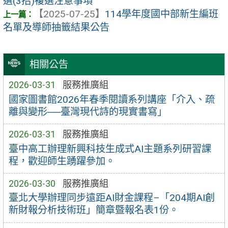
選(3招)複選注意事項
【2025-07-25】
114學年度國中部新生編班
名單及導師抽籤結果公告
相關公告
2026-03-31
服務推廣組
國家圖書館2026年春季閱讀系列講座「介入、疏
離與變形──臺灣現代詩的現實書寫」
2026-03-31
服務推廣組
臺中高工辦理新興科技生成式AI主題系列研習課
程，歡迎師生踴躍參加。
2026-03-30
服務推廣組
臺北大學辦理同步遠距AI財金課程–「204期AI創
新財報分析技術班」簡章暨報名表1份。