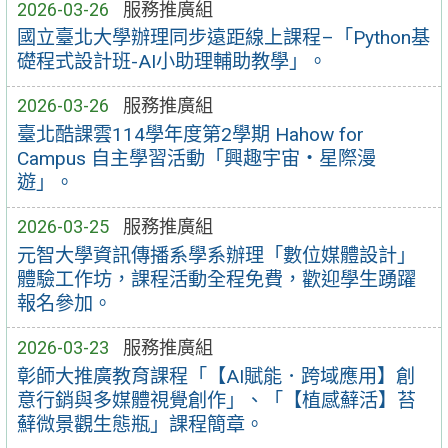
2026-03-26
服務推廣組
國立臺北大學辦理同步遠距線上課程–「Python基
礎程式設計班-AI小助理輔助教學」。
2026-03-26
服務推廣組
臺北酷課雲114學年度第2學期 Hahow for
Campus 自主學習活動「興趣宇宙‧星際漫
遊」。
2026-03-25
服務推廣組
元智大學資訊傳播系學系辦理「數位媒體設計」
體驗工作坊，課程活動全程免費，歡迎學生踴躍
報名參加。
2026-03-23
服務推廣組
彰師大推廣教育課程「【AI賦能．跨域應用】創
意行銷與多媒體視覺創作」、「【植感蘚活】苔
蘚微景觀生態瓶」課程簡章。