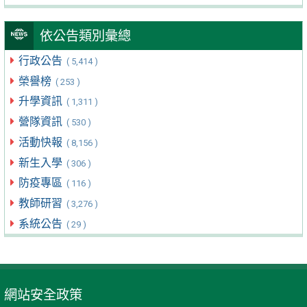
依公告類別彙總
行政公告
( 5,414 )
榮譽榜
( 253 )
升學資訊
( 1,311 )
營隊資訊
( 530 )
活動快報
( 8,156 )
新生入學
( 306 )
防疫專區
( 116 )
教師研習
( 3,276 )
系統公告
( 29 )
網站安全政策