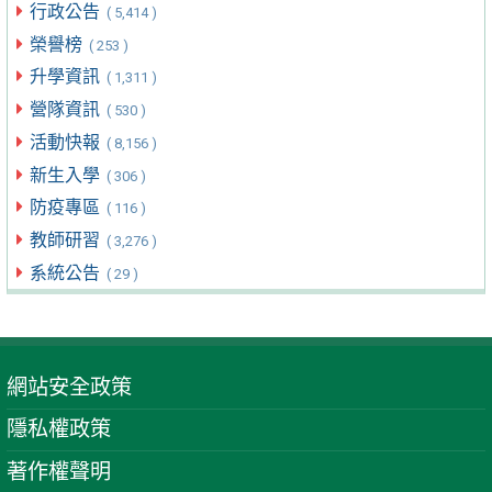
行政公告
( 5,414 )
榮譽榜
( 253 )
升學資訊
( 1,311 )
營隊資訊
( 530 )
活動快報
( 8,156 )
新生入學
( 306 )
防疫專區
( 116 )
教師研習
( 3,276 )
系統公告
( 29 )
網站安全政策
隱私權政策
著作權聲明