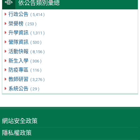
依公告類別彙總
行政公告
( 5,414 )
榮譽榜
( 253 )
升學資訊
( 1,311 )
營隊資訊
( 530 )
活動快報
( 8,156 )
新生入學
( 306 )
防疫專區
( 116 )
教師研習
( 3,276 )
系統公告
( 29 )
網站安全政策
隱私權政策