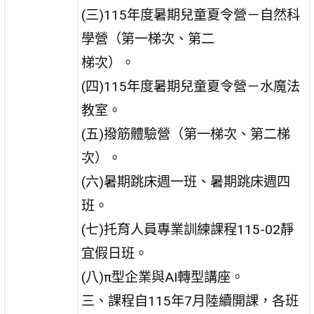
(三)115年度暑期兒童夏令營－自然科
學營（第一梯次、第二
梯次）。
(四)115年度暑期兒童夏令營－水魔法
教室。
(五)撥筋體驗營（第一梯次、第二梯
次）。
(六)暑期跳床週一班、暑期跳床週四
班。
(七)托育人員專業訓練課程115-02靜
宜假日班。
(八)π型企業與AI轉型講座。
三、課程自115年7月陸續開課，各班