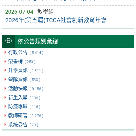
2026-07-04
教學組
2026年(第五屆)TCCA社會創新教育年會
依公告類別彙總
行政公告
( 5,414 )
榮譽榜
( 253 )
升學資訊
( 1,311 )
營隊資訊
( 530 )
活動快報
( 8,156 )
新生入學
( 306 )
防疫專區
( 116 )
教師研習
( 3,276 )
系統公告
( 29 )