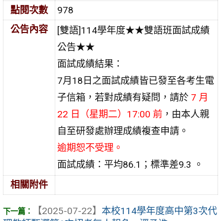
點閱次數
978
公告內容
[雙語]114學年度★★雙語班面試成績
公告★★
面試成績結果：
7月18日之面試成績皆已發至各考生電
子信箱，若對成績有疑問，請於
7 月
22 日（星期二）17:00 前
，由本人親
自至研發處辦理成績複查申請。
逾期恕不受理。
面試成績：平均86.1；標準差9.3 。
相關附件
【2025-07-22】
本校114學年度高中第3次代