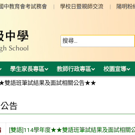
年國中教育會考試務會
學校日暨親師交流
陽明粉
學生家長專區
教師行政專區
校園宣導
度★★雙語班筆試結果及面試相關公告★★
園公告
旨
[雙語]114學年度★★雙語班筆試結果及面試相關