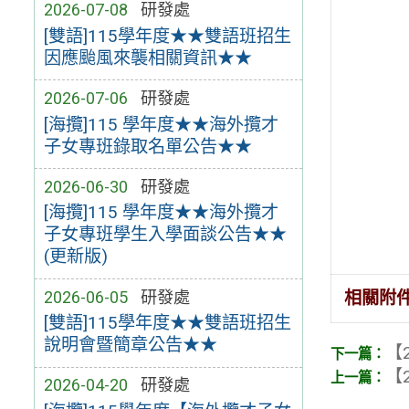
2026-07-08
研發處
[雙語]115學年度★★雙語班招生
因應颱風來襲相關資訊★★
2026-07-06
研發處
[海攬]115 學年度★★海外攬才
子女專班錄取名單公告★★
2026-06-30
研發處
[海攬]115 學年度★★海外攬才
子女專班學生入學面談公告★★
(更新版)
2026-06-05
研發處
相關附
[雙語]115學年度★★雙語班招生
說明會暨簡章公告★★
【2
【2
2026-04-20
研發處